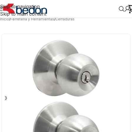
Skip to navigation
Skip to main content
Inicio
/
Ferretería y Herramientas
/
Cerraduras