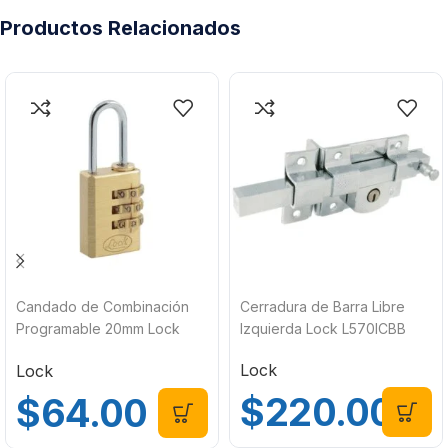
Productos Relacionados
Candado de Combinación
Cerradura de Barra Libre
Programable 20mm Lock
Izquierda Lock L570ICBB
10CA
Lock
Lock
$
220.00
$
64.00