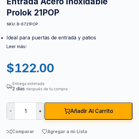
Entrada Acero Inoxidable
Prolok 21POP
B-6721POP
SKU:
Ideal para puertas de entrada y patios
Leer más
$
122.00
Entrega estimada
2 días
después de tu compra
-
+
Añadir Al Carrito
Comparar
Agregar a mi Lista