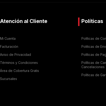
Atención al Cliente
Políticas
Mi Cuenta
Políticas de Co
Facturación
Politicas de En
Aviso de Privacidad
Políticas de Pa
Términos y Condiciones
Políticas de Ca
Cancelaciones
Área de Cobertura Gratis
Políticas de Gar
Sucursales