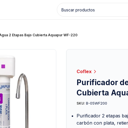
 Agua 2 Etapas Bajo Cubierta Aquapur WF-220
Coflex
Purificador d
Cubierta Aqu
B-05WF200
SKU:
Purificador 2 etapas b
carbón con plata, retie