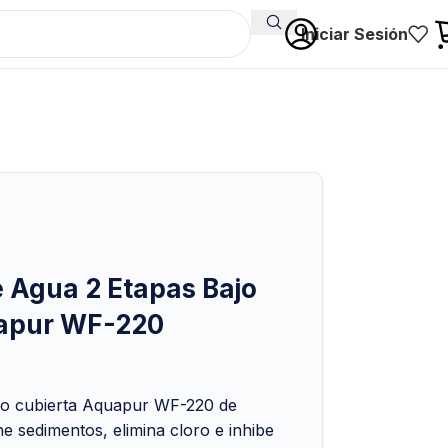
Iniciar Sesión
e Agua 2 Etapas Bajo
apur WF-220
ajo cubierta Aquapur WF-220 de
ne sedimentos, elimina cloro e inhibe