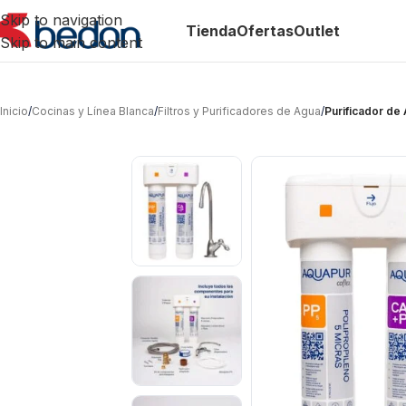
Skip to navigation
Tienda
Ofertas
Outlet
Skip to main content
Inicio
/
Cocinas y Línea Blanca
/
Filtros y Purificadores de Agua
/
Purificador de