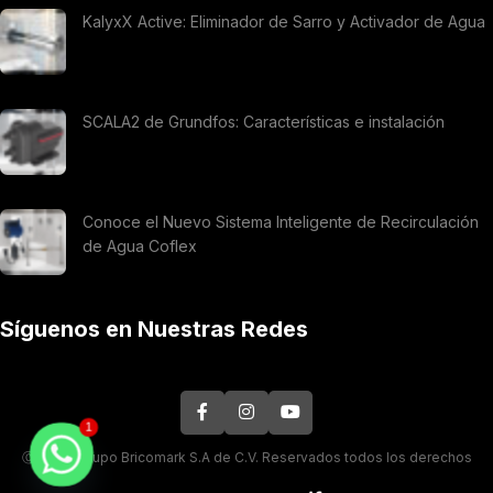
KalyxX Active: Eliminador de Sarro y Activador de Agua
SCALA2 de Grundfos: Características e instalación
Conoce el Nuevo Sistema Inteligente de Recirculación
de Agua Coflex
Síguenos en Nuestras Redes
1
Ⓒ 2026. Grupo Bricomark S.A de C.V. Reservados todos los derechos