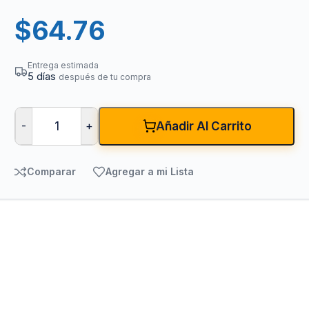
$
64.76
Entrega estimada
5 días
después de tu compra
-
+
Añadir Al Carrito
Comparar
Agregar a mi Lista