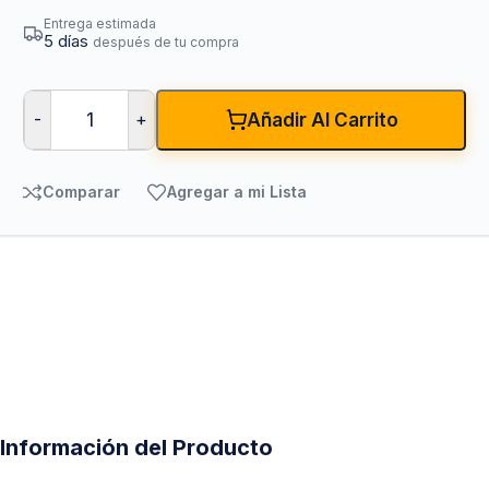
Entrega estimada
5 días
después de tu compra
-
+
Añadir Al Carrito
Comparar
Agregar a mi Lista
Información del Producto