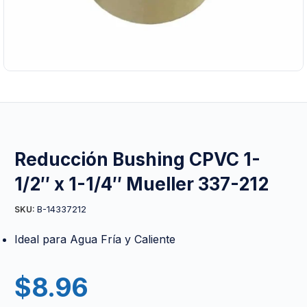
Reducción Bushing CPVC 1-
1/2″ x 1-1/4″ Mueller 337-212
B-14337212
SKU:
Ideal para Agua Fría y Caliente
$
8.96