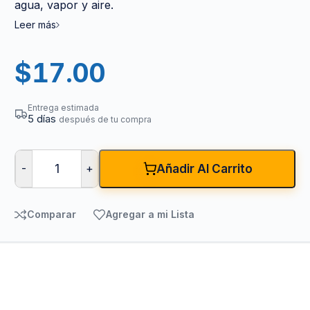
agua, vapor y aire.
Leer más
$
17.00
Entrega estimada
5 días
después de tu compra
-
+
Añadir Al Carrito
Comparar
Agregar a mi Lista