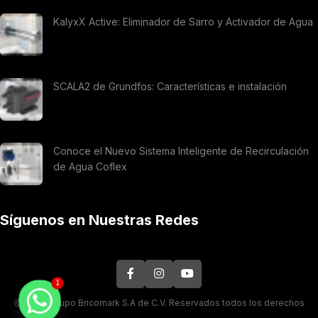
KalyxX Active: Eliminador de Sarro y Activador de Agua
SCALA2 de Grundfos: Características e instalación
Conoce el Nuevo Sistema Inteligente de Recirculación
de Agua Coflex
Síguenos en Nuestras Redes
1
Ⓒ 2026. Grupo Bricomark S.A de C.V. Reservados todos los derechos