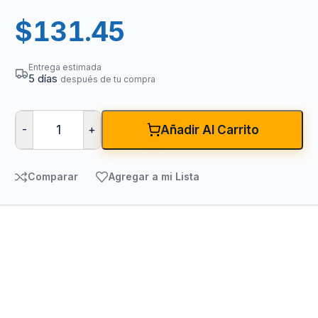
$
131.45
Entrega estimada
5 días
después de tu compra
-
+
Añadir Al Carrito
Comparar
Agregar a mi Lista