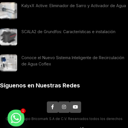
KalyxX Active: Eliminador de Sarro y Activador de Agua
SCALA2 de Grundfos: Características e instalación
Conoce el Nuevo Sistema Inteligente de Recirculación
de Agua Coflex
Síguenos en Nuestras Redes
1
Ⓒ 2026. Grupo Bricomark S.A de C.V. Reservados todos los derechos