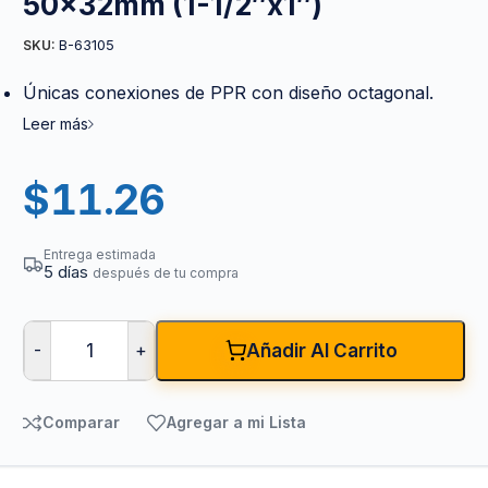
50x32mm (1-1/2″x1″)
B-63105
SKU:
Únicas conexiones de PPR con diseño octagonal.
Leer más
$
11.26
Entrega estimada
5 días
después de tu compra
-
+
Añadir Al Carrito
Comparar
Agregar a mi Lista