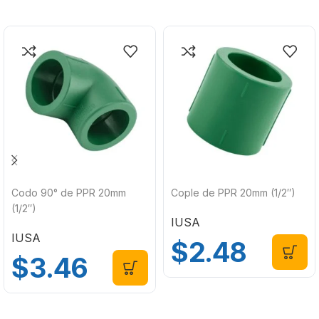
Codo 90° de PPR 20mm
Cople de PPR 20mm (1/2″)
(1/2″)
IUSA
IUSA
$
2.48
$
3.46