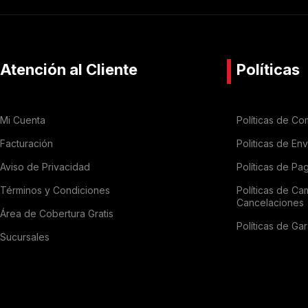
Atención al Cliente
Políticas
Mi Cuenta
Políticas de Co
Facturación
Politicas de En
Aviso de Privacidad
Políticas de Pa
Términos y Condiciones
Políticas de Ca
Cancelaciones
Área de Cobertura Gratis
Políticas de Gar
Sucursales