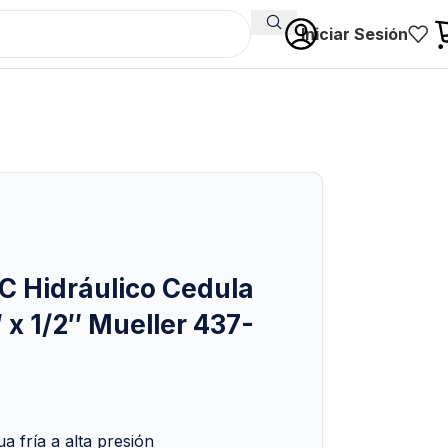
Iniciar Sesión
C Hidráulico Cedula
 x 1/2″ Mueller 437-
 fría a alta presión