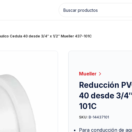
ulico Cedula 40 desde 3/4″ x 1/2″ Mueller 437-101C
Mueller
Reducción PV
40 desde 3/4″
101C
B-14437101
SKU:
Para conducción de agua