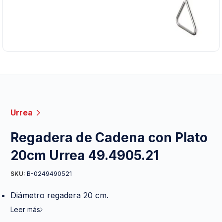
Urrea
Regadera de Cadena con Plato
20cm Urrea 49.4905.21
B-0249490521
SKU:
Diámetro regadera 20 cm.
Leer más