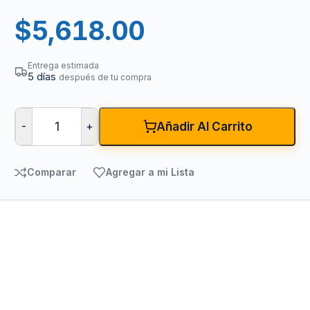
$
5,618.00
Entrega estimada
5 días
después de tu compra
-
+
Añadir Al Carrito
Comparar
Agregar a mi Lista