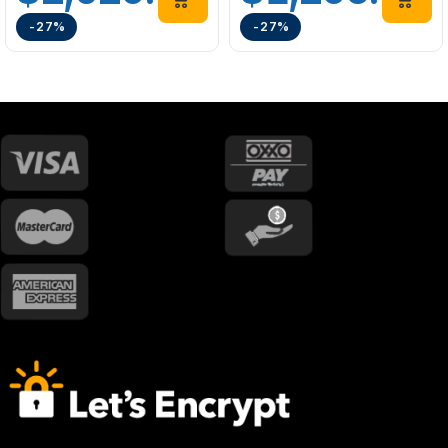
-27%
-27%