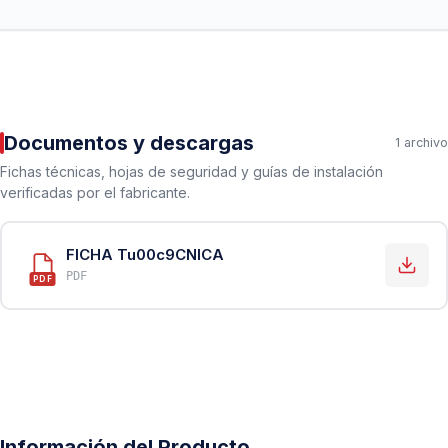
Documentos y descargas
1 archivo
Fichas técnicas, hojas de seguridad y guías de instalación
verificadas por el fabricante.
FICHA Tu00c9CNICA
PDF
PDF
Información del Producto