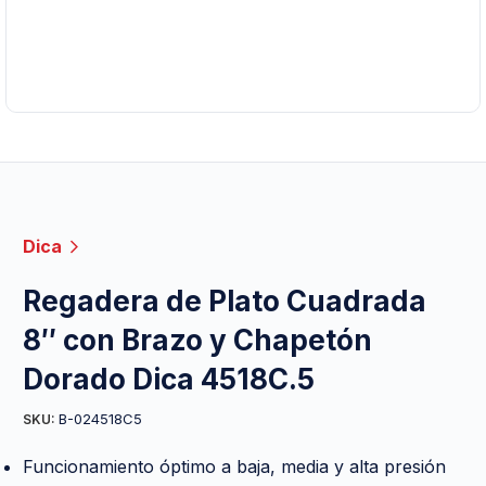
Dica
Regadera de Plato Cuadrada
8″ con Brazo y Chapetón
Dorado Dica 4518C.5
B-024518C5
SKU:
Funcionamiento óptimo a baja, media y alta presión