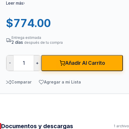
Leer más
$
774.00
Entrega estimada
2 días
después de tu compra
-
+
Añadir Al Carrito
Comparar
Agregar a mi Lista
Documentos y descargas
1 archivo