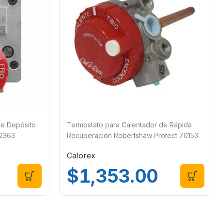
de Depósito
Termostato para Calentador de Rápida
72363
Recuperación Robertshaw Protect 70153
Calorex
$
1,353.00