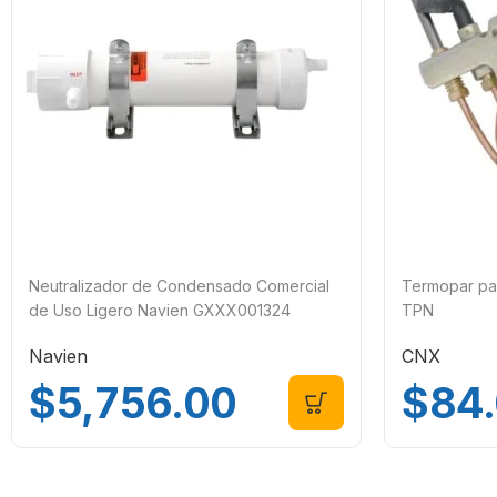
Neutralizador de Condensado Comercial
Termopar pa
de Uso Ligero Navien GXXX001324
TPN
Navien
CNX
$
5,756.00
$
84