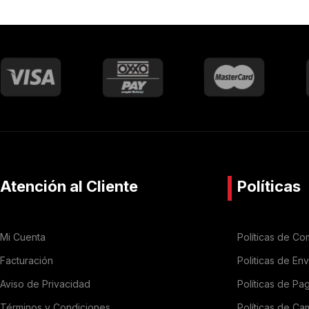
Atención al Cliente
Políticas
Mi Cuenta
Políticas de Co
Facturación
Politicas de En
Aviso de Privacidad
Políticas de Pa
Términos y Condiciones
Políticas de Ca