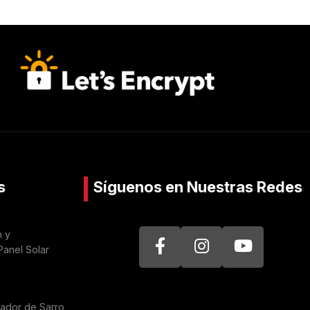
s
Síguenos en Nuestras Redes
n y
Panel Solar
nador de Sarro