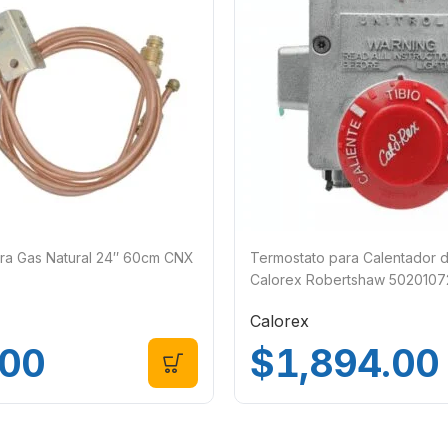
ra Gas Natural 24″ 60cm CNX
Termostato para Calentador 
Calorex Robertshaw 502010
Calorex
.00
$
1,894.00