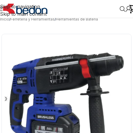
Skip to navigation
Skip to main content
Inicio
/
Ferretería y Herramientas
/
Herramientas de Batería