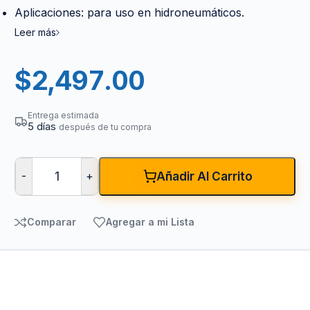
Aplicaciones: para uso en hidroneumáticos.
Leer más
$
2,497.00
Entrega estimada
5 días
después de tu compra
-
+
Añadir Al Carrito
Comparar
Agregar a mi Lista