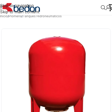
Skip to navigation
Skip to main content
Inicio
/
Plomería
/
Tanques Hidroneumáticos