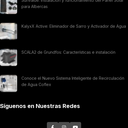
SunValue: Instalación y funcionamiento del Panel Solar
para Albercas
KalyxX Active: Eliminador de Sarro y Activador de Agua
SCALA2 de Grundfos: Características e instalación
Conoce el Nuevo Sistema Inteligente de Recirculación
de Agua Coflex
Síguenos en Nuestras Redes