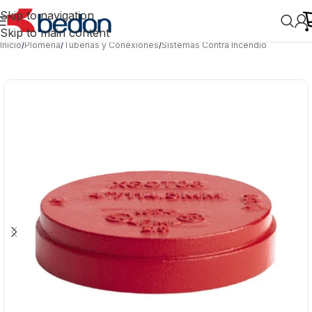
Skip to navigation
Skip to main content
Inicio
/
Plomería
/
Tuberías y Conexiones
/
Sistemas Contra Incendio