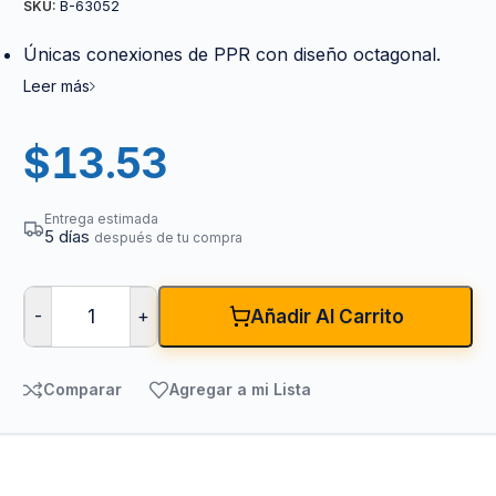
B-63052
SKU:
Únicas conexiones de PPR con diseño octagonal.
Leer más
$
13.53
Entrega estimada
5 días
después de tu compra
-
+
Añadir Al Carrito
Comparar
Agregar a mi Lista