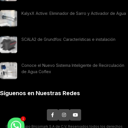
KalyxX Active: Eliminador de Sarro y Activador de Agua
SCALA2 de Grundfos: Características e instalación
Conoce el Nuevo Sistema Inteligente de Recirculación
de Agua Coflex
Síguenos en Nuestras Redes
1
Ⓒ 2026. Grupo Bricomark S.A de C.V. Reservados todos los derechos