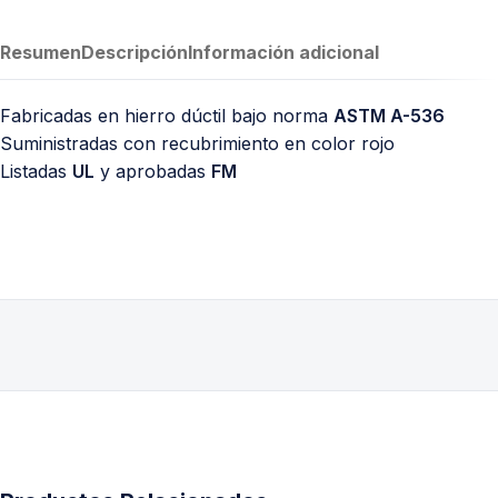
Resumen
Descripción
Información adicional
Fabricadas en hierro dúctil bajo norma
ASTM A-536
Suministradas con recubrimiento en color rojo
Listadas
UL
y aprobadas
FM