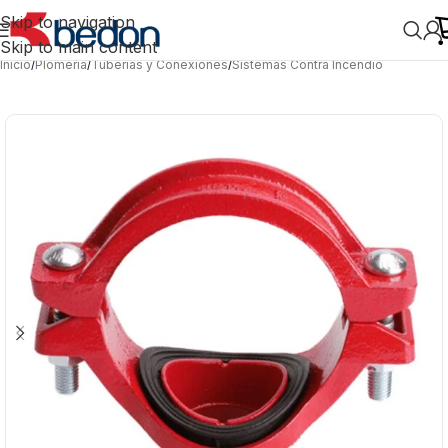
Skip to navigation
Skip to main content
Inicio
/
Plomería
/
Tuberías y Conexiones
/
Sistemas Contra Incendio