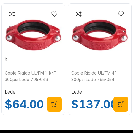
Cople Rígido UL/FM 1-1/4″
Cople Rígido UL/FM 4″
300psi Lede 795-049
300psi Lede 795-054
Lede
Lede
$
64.00
$
137.00