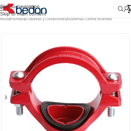
Skip to navigation
Skip to main content
Inicio
/
Plomería
/
Tuberías y Conexiones
/
Sistemas Contra Incendio