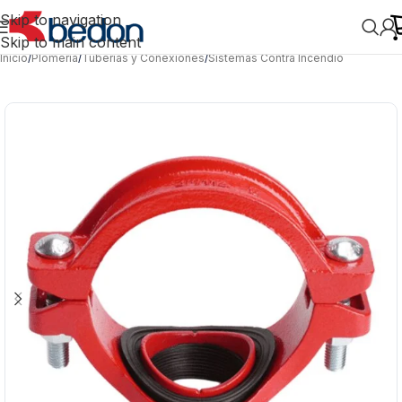
Skip to navigation
Skip to main content
Inicio
/
Plomería
/
Tuberías y Conexiones
/
Sistemas Contra Incendio