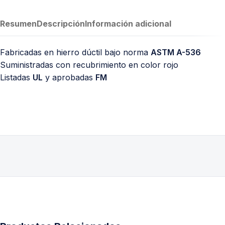
Resumen
Descripción
Información adicional
Fabricadas en hierro dúctil bajo norma
ASTM A-536
Suministradas con recubrimiento en color rojo
Listadas
UL
y aprobadas
FM