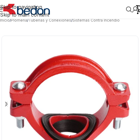
Skip to navigation
Skip to main content
Inicio
/
Plomería
/
Tuberías y Conexiones
/
Sistemas Contra Incendio