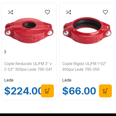
Cople Reducido UL/FM 3″ x
Cople Rígido UL/FM 1-1/2″
2-1/2″ 300psi Lede 795-041
300psi Lede 795-050
Lede
Lede
$
224.00
$
66.00