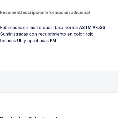
Resumen
Descripción
Información adicional
Fabricadas en hierro dúctil bajo norma
ASTM A-536
Suministradas con recubrimiento en color rojo
Listadas
UL
y aprobadas
FM