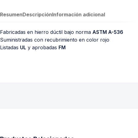
Resumen
Descripción
Información adicional
Fabricadas en hierro dúctil bajo norma
ASTM A-536
Suministradas con recubrimiento en color rojo
Listadas
UL
y aprobadas
FM