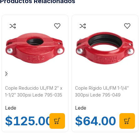
Productos Relacionados
Cople Reducido UL/FM 2″ x
Cople Rígido UL/FM 1-1/4″
1-1/2″ 300psi Lede 795-035
300psi Lede 795-049
Lede
Lede
$
125.00
$
64.00