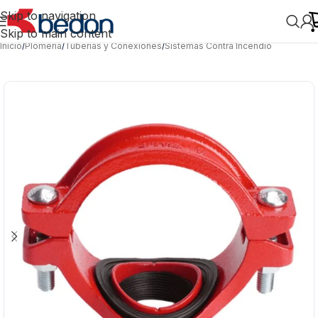
Skip to navigation
Skip to main content
Inicio
/
Plomería
/
Tuberías y Conexiones
/
Sistemas Contra Incendio