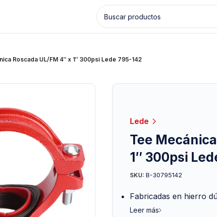
ica Roscada UL/FM 4″ x 1″ 300psi Lede 795-142
Lede
Tee Mecánica
1″ 300psi Led
B-30795142
SKU:
Fabricadas en hierro d
Leer más