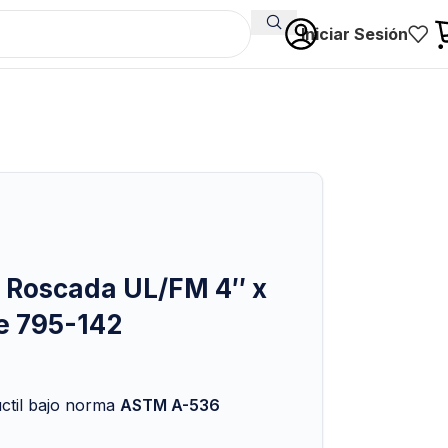
Iniciar Sesión
 Roscada UL/FM 4″ x
e 795-142
úctil bajo norma
ASTM A-536