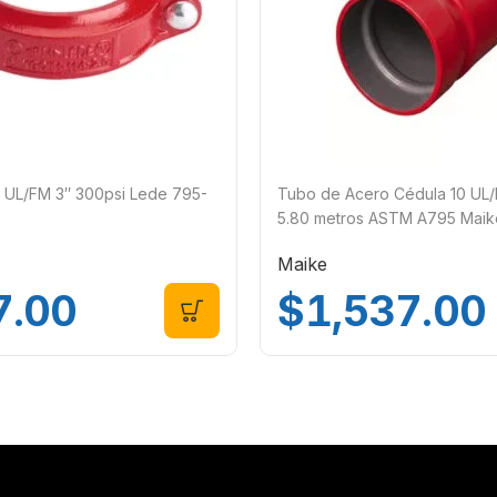
o UL/FM 3″ 300psi Lede 795-
Tubo de Acero Cédula 10 UL/
5.80 metros ASTM A795 Mai
Maike
7.00
$
1,537.00