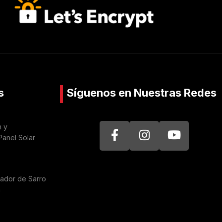
s
Síguenos en Nuestras Redes
n y
Panel Solar
nador de Sarro
a