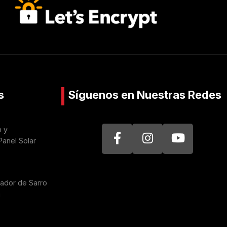
s
Síguenos en Nuestras Redes
n y
Panel Solar
nador de Sarro
a