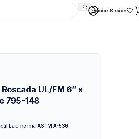
Iniciar Sesión
 Roscada UL/FM 6″ x
de 795-148
úctil bajo norma
ASTM A-536