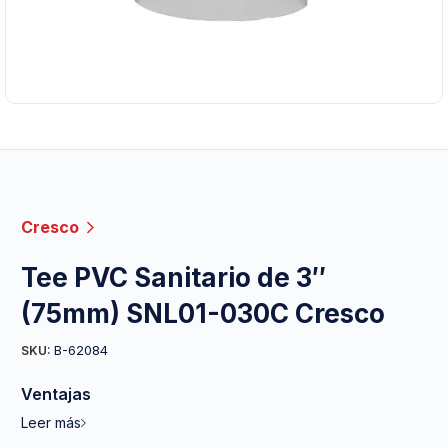
Cresco
Tee PVC Sanitario de 3″
(75mm) SNL01-030C Cresco
B-62084
SKU:
Ventajas
Leer más