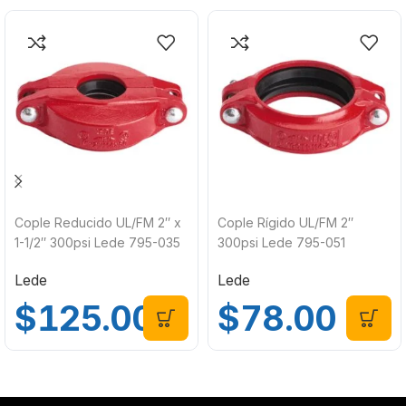
Cople Reducido UL/FM 2″ x
Cople Rígido UL/FM 2″
1-1/2″ 300psi Lede 795-035
300psi Lede 795-051
Lede
Lede
$
125.00
$
78.00