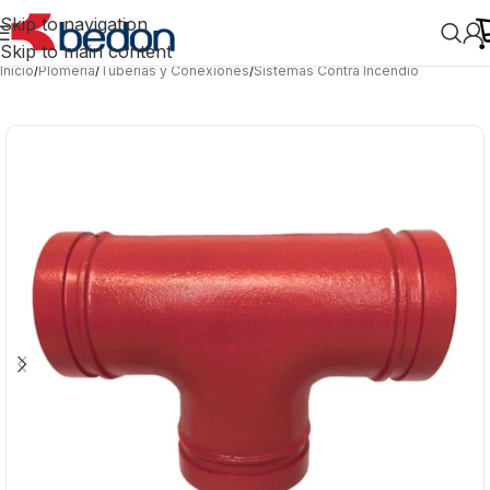
Skip to navigation
Skip to main content
Inicio
/
Plomería
/
Tuberías y Conexiones
/
Sistemas Contra Incendio