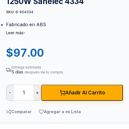
1250W Sanelec 4334
B-954334
SKU:
Fabricado en ABS
Leer más
$
97.00
Entrega estimada
5 días
después de tu compra
-
+
Añadir Al Carrito
Comparar
Agregar a mi Lista