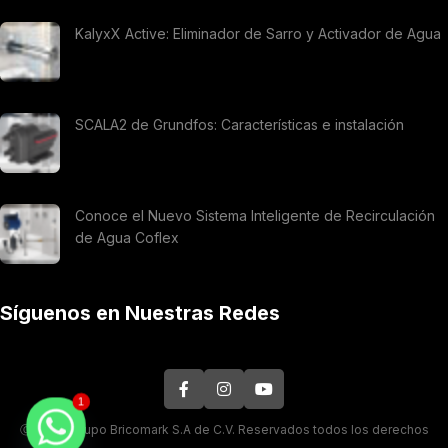
KalyxX Active: Eliminador de Sarro y Activador de Agua
SCALA2 de Grundfos: Características e instalación
Conoce el Nuevo Sistema Inteligente de Recirculación
de Agua Coflex
Síguenos en Nuestras Redes
1
Ⓒ 2026. Grupo Bricomark S.A de C.V. Reservados todos los derechos