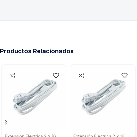
Productos Relacionados
Extensión Electrica 2 x 16
Extensión Electrica 2 x 16