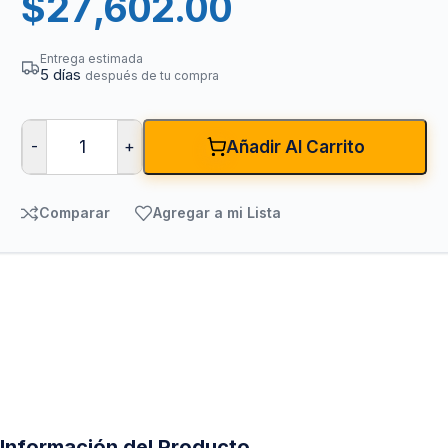
$
27,602.00
Entrega estimada
5 días
después de tu compra
-
+
Añadir Al Carrito
Comparar
Agregar a mi Lista
Información del Producto