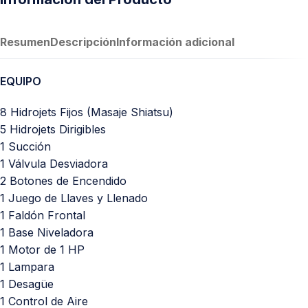
Resumen
Descripción
Información adicional
EQUIPO
8 Hidrojets Fijos (Masaje Shiatsu)
5 Hidrojets Dirigibles
1 Succión
1 Válvula Desviadora
2 Botones de Encendido
1 Juego de Llaves y Llenado
1 Faldón Frontal
1 Base Niveladora
1 Motor de 1 HP
1 Lampara
1 Desagüe
1 Control de Aire