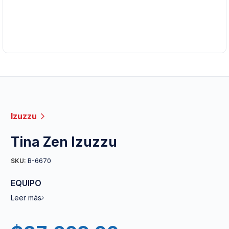
Izuzzu
Tina Zen Izuzzu
B-6670
SKU:
EQUIPO
Leer más