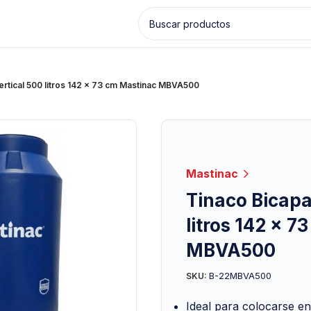
ertical 500 litros 142 x 73 cm Mastinac MBVA500
Mastinac
Tinaco Bicapa
litros 142 x 7
MBVA500
B-22MBVA500
SKU:
Ideal para colocarse en