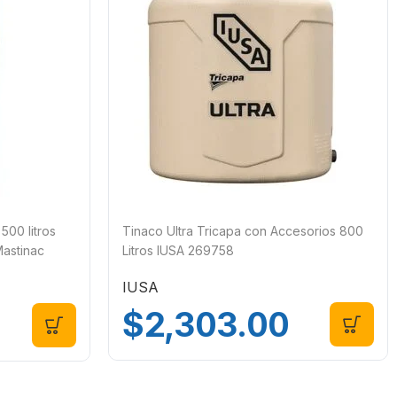
500 litros
Tinaco Ultra Tricapa con Accesorios 800
Mastinac
Litros IUSA 269758
IUSA
$
2,303.00