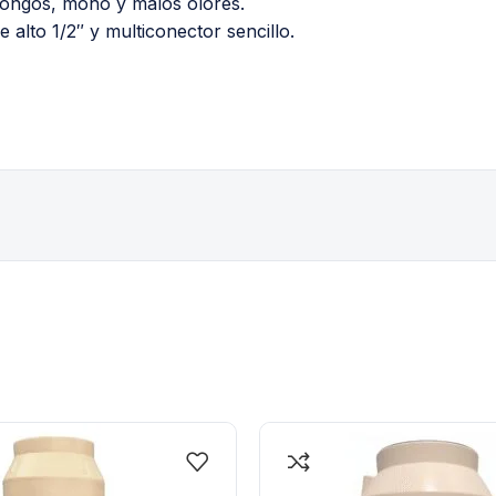
hongos, moho y malos olores.
e alto 1/2″ y multiconector sencillo.