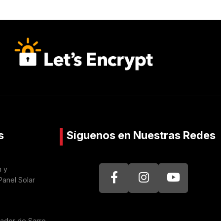
s
Síguenos en Nuestras Redes
n y
Panel Solar
nador de Sarro