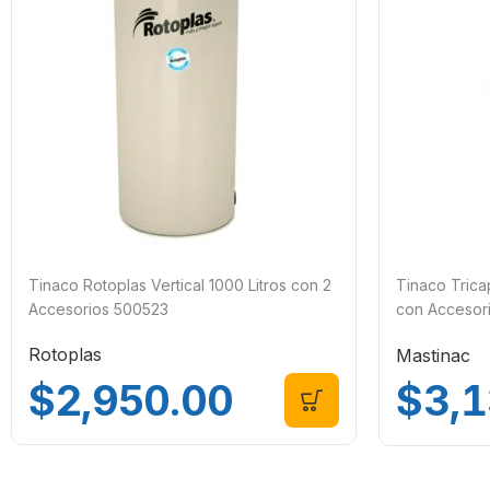
Tinaco Rotoplas Vertical 1000 Litros con 2
Tinaco Tricap
Accesorios 500523
con Accesor
TMVB1100
Rotoplas
Mastinac
$
2,950.00
$
3,