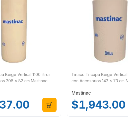
a Beige Vertical 1100 litros
Tinaco Tricapa Beige Vertical 
ios 206 x 82 cm Mastinac
con Accesorios 142 x 73 cm 
TMVB500
Mastinac
137.00
$
1,943.00