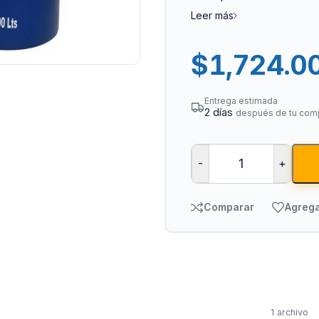
Leer más
$
1,724.0
Entrega estimada
2 días
después de tu com
Bombas para Agua
Man
-
+
Hidroneumáticos y Sistemas de Presión
Para
Centrífugas y Periféricas
Para
Comparar
Agrega
Sumergibles para Agua Limpia
Para
Sumergibles para Agua Sucia y Drenaje
Par
Accesorios y Refacciones para Bombas
Par
Sumergibles para Pozo Profundo
Vál
1 archivo