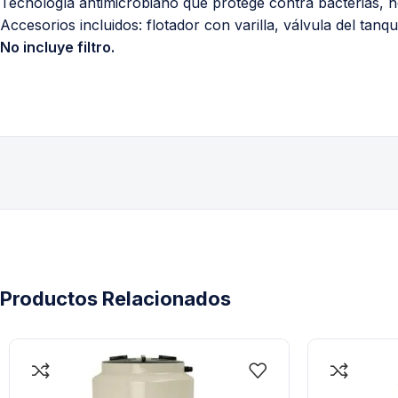
Tecnología antimicrobiano que protege contra bacterias, 
Accesorios incluidos: flotador con varilla, válvula del tanqu
No incluye filtro.
Productos Relacionados