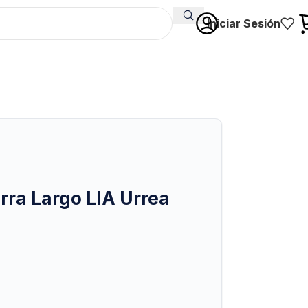
Iniciar Sesión
arra Largo LIA Urrea