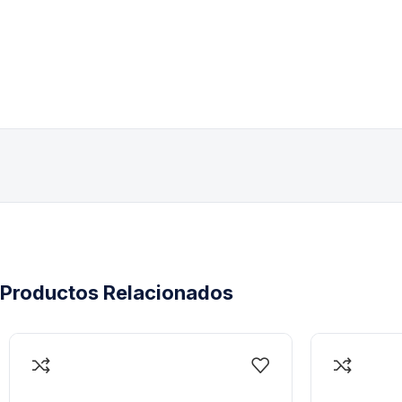
porta jabones, urrea
Productos Relacionados