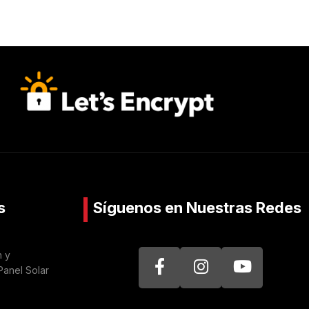
s
Síguenos en Nuestras Redes
n y
Panel Solar