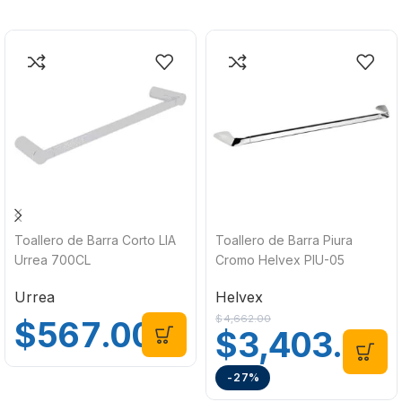
Toallero de Barra Corto LIA
Toallero de Barra Piura
Urrea 700CL
Cromo Helvex PIU-05
Urrea
Helvex
$
4,662.00
$
567.00
$
3,403.00
-27%