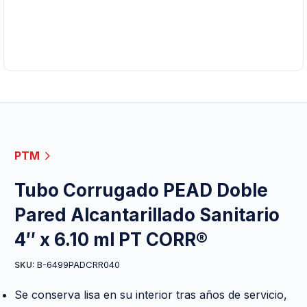
PTM
Tubo Corrugado PEAD Doble
Pared Alcantarillado Sanitario
4″ x 6.10 ml PT CORR®
B-6499PADCRR040
SKU:
Se conserva lisa en su interior tras años de servicio,