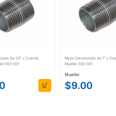
izado de 1/2″ x Cuerda
Niple Galvanizado de 1″ x Cu
ler 563-001
Mueller 565-001
Mueller
0
$
9.00