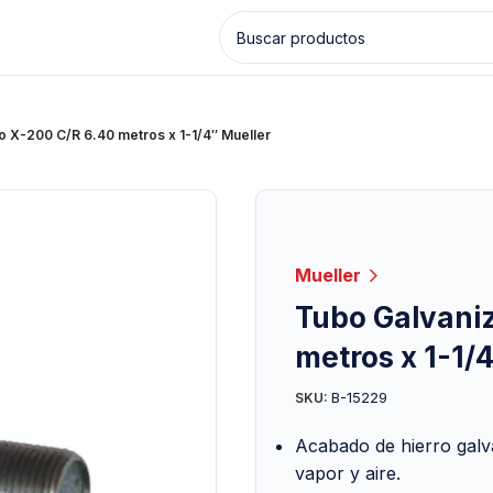
 X-200 C/R 6.40 metros x 1-1/4″ Mueller
Mueller
Tubo Galvani
metros x 1-1/
B-15229
SKU:
Acabado de hierro galv
vapor y aire.