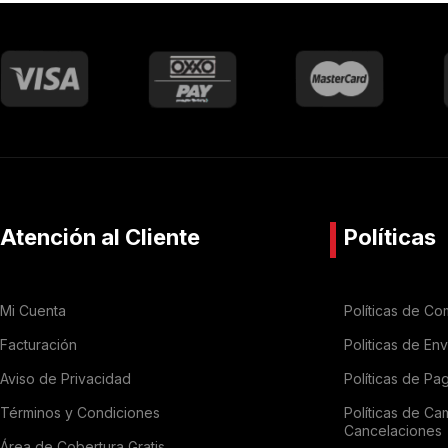
Atención al Cliente
Políticas
Mi Cuenta
Políticas de Co
Facturación
Politicas de En
Aviso de Privacidad
Políticas de Pa
Términos y Condiciones
Políticas de Ca
Cancelaciones
Área de Cobertura Gratis