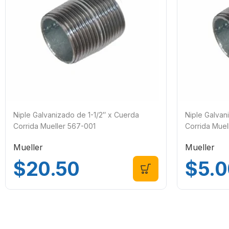
Niple Galvanizado de 1-1/2″ x Cuerda
Niple Galvan
Corrida Mueller 567-001
Corrida Muel
Mueller
Mueller
$
20.50
$
5.0