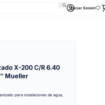
Iniciar Sesión
zado X-200 C/R 6.40
4″ Mueller
anizado para instalaciones de agua,