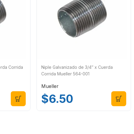
erda Corrida
Niple Galvanizado de 3/4″ x Cuerda
Corrida Mueller 564-001
Mueller
$
6.50