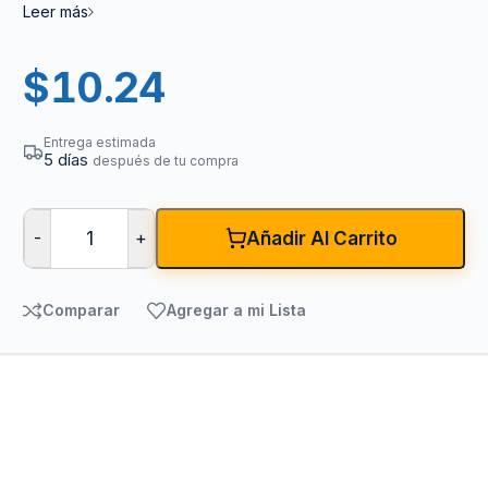
Leer más
$
10.24
Entrega estimada
5 días
después de tu compra
-
+
Añadir Al Carrito
Comparar
Agregar a mi Lista