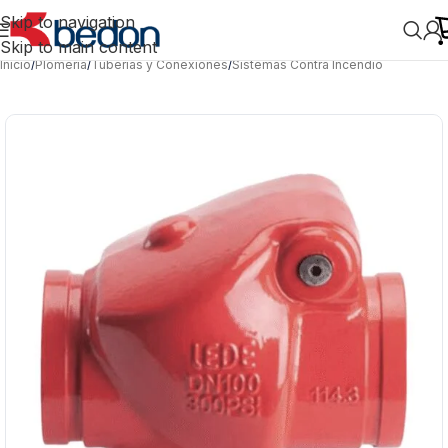
Skip to navigation
Skip to main content
Inicio
/
Plomería
/
Tuberías y Conexiones
/
Sistemas Contra Incendio