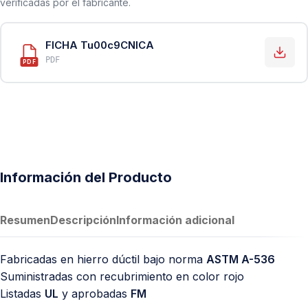
verificadas por el fabricante.
FICHA Tu00c9CNICA
PDF
PDF
Información del Producto
Resumen
Descripción
Información adicional
Fabricadas en hierro dúctil bajo norma
ASTM A-536
Suministradas con recubrimiento en color rojo
Listadas
UL
y aprobadas
FM