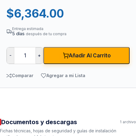
$
6,364.00
Entrega estimada
5 días
después de tu compra
-
+
Añadir Al Carrito
Comparar
Agregar a mi Lista
Documentos y descargas
1 archivo
Fichas técnicas, hojas de seguridad y guías de instalación