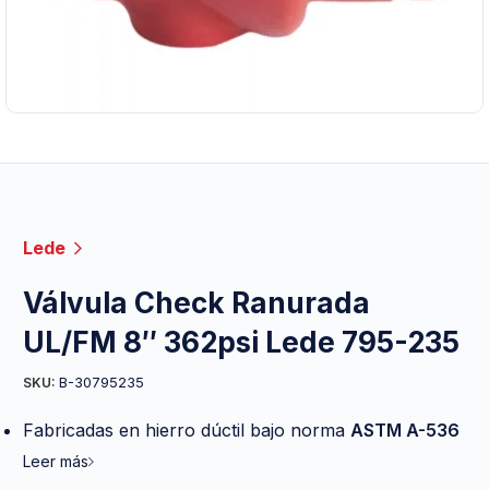
Lede
Válvula Check Ranurada
UL/FM 8″ 362psi Lede 795-235
B-30795235
SKU:
Fabricadas en hierro dúctil bajo norma
ASTM A-536
Leer más