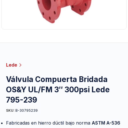
Lede
Válvula Compuerta Bridada
OS&Y UL/FM 3″ 300psi Lede
795-239
B-30795239
SKU:
Fabricadas en hierro dúctil bajo norma
ASTM A-536