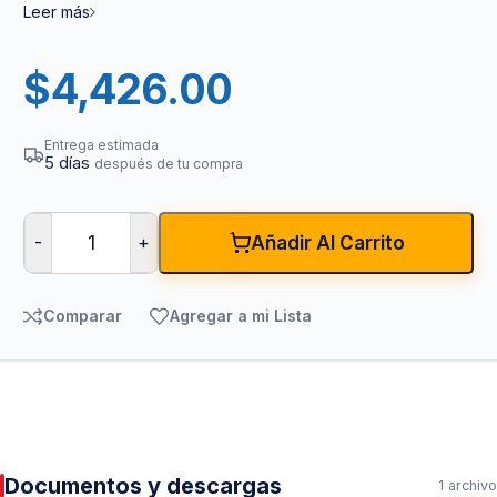
Leer más
$
4,426.00
Entrega estimada
5 días
después de tu compra
-
+
Añadir Al Carrito
Comparar
Agregar a mi Lista
Documentos y descargas
1 archivo