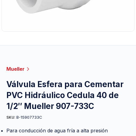
Mueller
Válvula Esfera para Cementar
PVC Hidráulico Cedula 40 de
1/2″ Mueller 907-733C
B-15907733C
SKU:
Para conducción de agua fría a alta presión