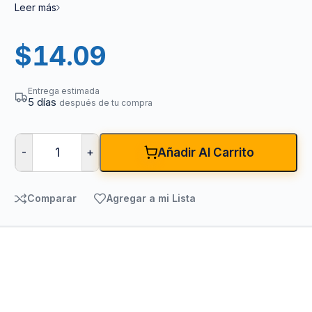
Leer más
$
14.09
Entrega estimada
5 días
después de tu compra
-
+
Añadir Al Carrito
Comparar
Agregar a mi Lista