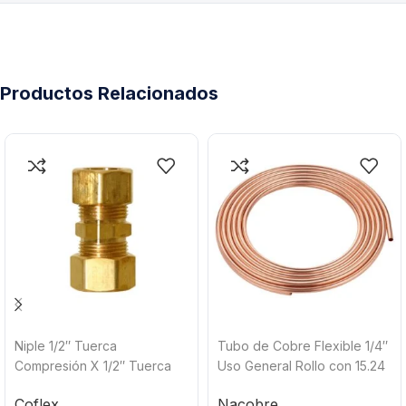
Productos Relacionados
Niple 1/2″ Tuerca
Tubo de Cobre Flexible 1/4″
Compresión X 1/2″ Tuerca
Uso General Rollo con 15.24
Compresión Coflex UNU-8C
metros (50′) G6 Nacobre
Coflex
Nacobre