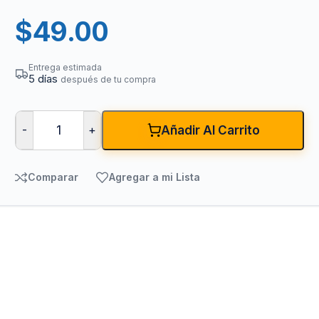
$
49.00
Entrega estimada
5 días
después de tu compra
-
+
Añadir Al Carrito
Comparar
Agregar a mi Lista