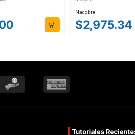
Nacobre
.00
$
2,975.34
Tutoriales Reciente