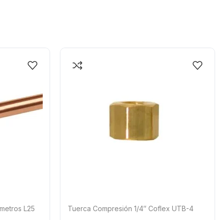
 metros L25
Tuerca Compresión 1/4″ Coflex UTB-4