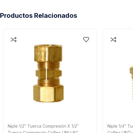
Productos Relacionados
Niple 1/2″ Tuerca Compresión X 1/2″
Niple 1/4″ T
Tuerca Compresión Coflex UNU-8C
Coflex UNT