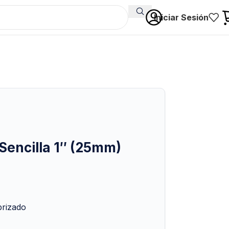
Iniciar Sesión
Sencilla 1″ (25mm)
brizado