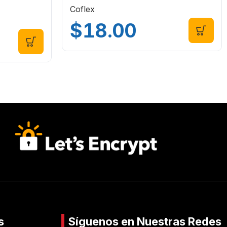
Coflex
$
18.00
s
Síguenos en Nuestras Redes