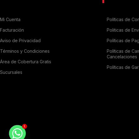
Mi Cuenta
Políticas de Co
Facturación
Politicas de En
Aviso de Privacidad
Políticas de Pa
Términos y Condiciones
Políticas de Ca
Cancelaciones
Área de Cobertura Gratis
Políticas de Gar
Sucursales
1