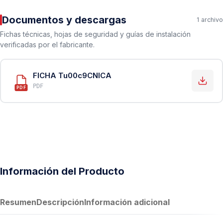
Documentos y descargas
1 archivo
Fichas técnicas, hojas de seguridad y guías de instalación
verificadas por el fabricante.
FICHA Tu00c9CNICA
PDF
PDF
Información del Producto
Resumen
Descripción
Información adicional