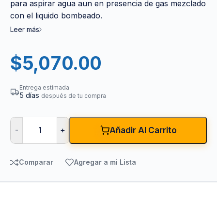
para aspirar agua aun en presencia de gas mezclado
con el liquido bombeado.
Leer más
$
5,070.00
Entrega estimada
5 días
después de tu compra
-
+
Añadir Al Carrito
Comparar
Agregar a mi Lista