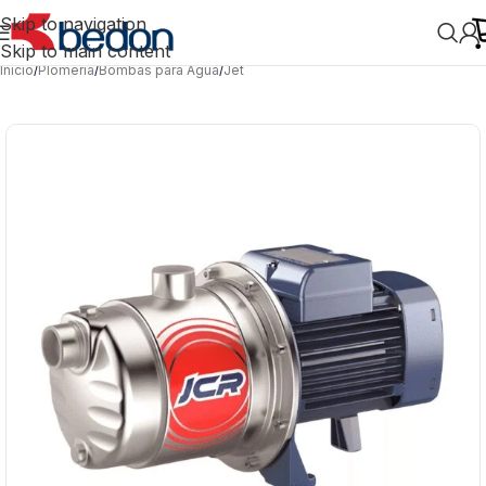
Skip to navigation
Skip to main content
Inicio
/
Plomería
/
Bombas para Agua
/
Jet