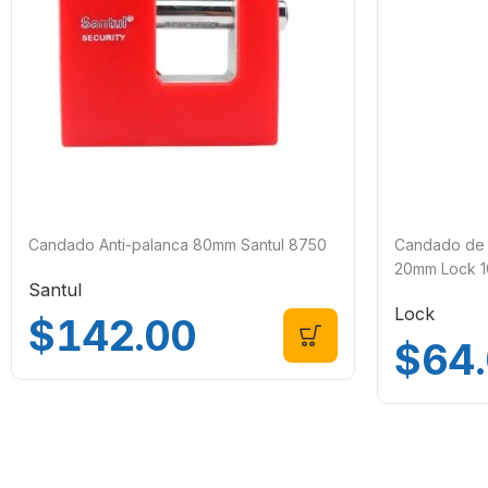
Candado Anti-palanca 80mm Santul 8750
Candado de 
20mm Lock 
Santul
Lock
$
142.00
$
64