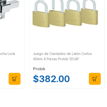
recha Lock
Juego de Candados de Latón Cortos
40mm 4 Piezas Prolok 12CAP
Prolok
$
382.00