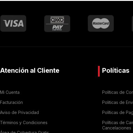
Atención al Cliente
Políticas
Mi Cuenta
Políticas de Co
Facturación
Politicas de En
Aviso de Privacidad
Políticas de Pa
Términos y Condiciones
Políticas de Ca
Cancelaciones
Área de Cobertura Gratis