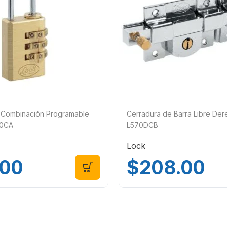
Combinación Programable
Cerradura de Barra Libre De
10CA
L570DCB
Lock
.00
$
208.00