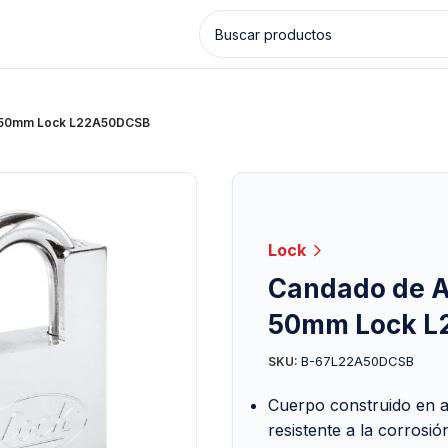
a 50mm Lock L22A50DCSB
Lock
Candado de A
50mm Lock L
B-67L22A50DCSB
SKU:
Cuerpo construido en 
resistente a la corrosi