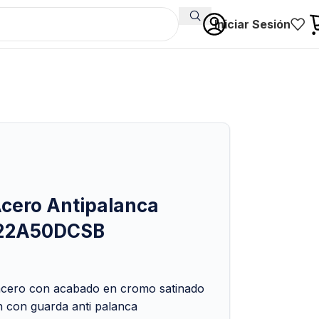
Iniciar Sesión
cero Antipalanca
22A50DCSB
acero con acabado en cromo satinado
ón con guarda anti palanca