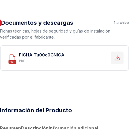
Documentos y descargas
1 archivo
Fichas técnicas, hojas de seguridad y guías de instalación
verificadas por el fabricante.
FICHA Tu00c9CNICA
PDF
PDF
Información del Producto
Resumen
Descripción
Información adicional