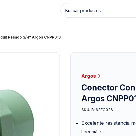
duit Pesado 3/4″ Argos CNPP019
Argos
Conector Con
Argos CNPP0
B-62EC026
SKU:
Excelente resistencia 
Leer más