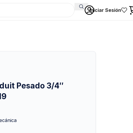
Iniciar Sesión
duit Pesado 3/4″
19
mecánica