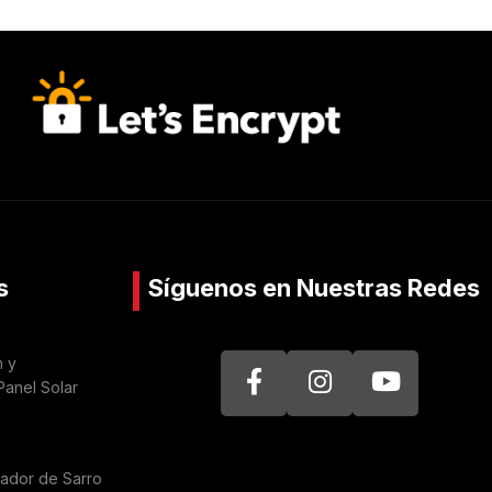
s
Síguenos en Nuestras Redes
n y
Panel Solar
nador de Sarro