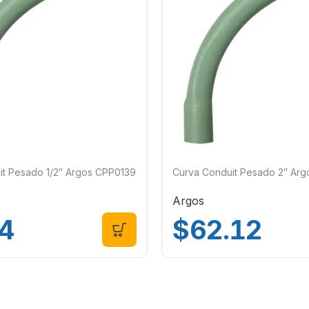
it Pesado 1/2″ Argos CPP0139
Curva Conduit Pesado 2″ Ar
Argos
4
$
62.12