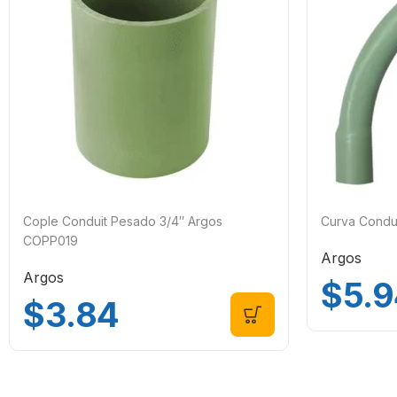
Cople Conduit Pesado 3/4″ Argos
Curva Condu
COPP019
Argos
Argos
$
5.9
$
3.84