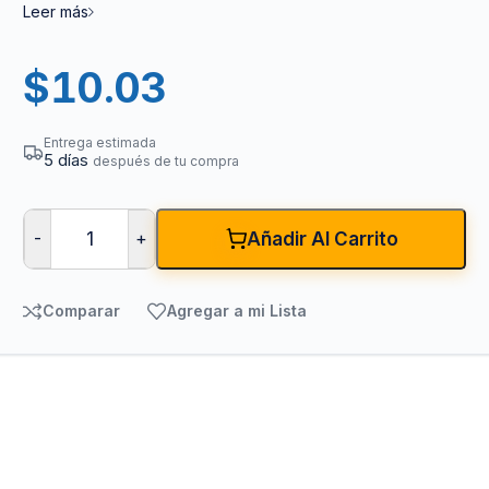
Leer más
$
10.03
Entrega estimada
5 días
después de tu compra
-
+
Añadir Al Carrito
Comparar
Agregar a mi Lista