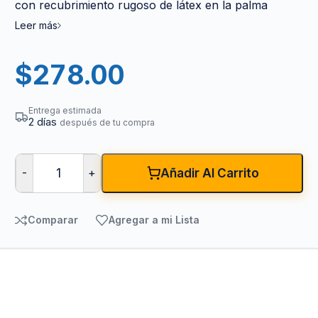
con recubrimiento rugoso de látex en la palma
Leer más
$
278.00
Entrega estimada
2 días
después de tu compra
-
+
Añadir Al Carrito
Comparar
Agregar a mi Lista