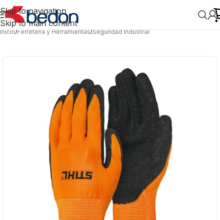
Skip to navigation
Skip to main content
Inicio
/
Ferretería y Herramientas
/
Seguridad Industrial