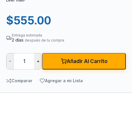
$
555.00
Entrega estimada
2 días
después de tu compra
-
+
Añadir Al Carrito
Comparar
Agregar a mi Lista