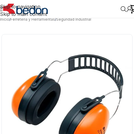
Skip to navigation
Skip to main content
Inicio
/
Ferretería y Herramientas
/
Seguridad Industrial