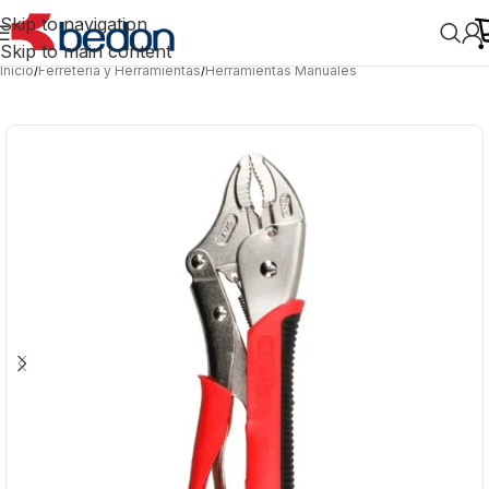
Skip to navigation
Skip to main content
Inicio
/
Ferretería y Herramientas
/
Herramientas Manuales