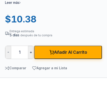
Leer más
$
10.38
Entrega estimada
5 días
después de tu compra
-
+
Añadir Al Carrito
Comparar
Agregar a mi Lista