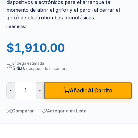
dispositivos electrónicos para el arranque (al
momento de abrir el grifo) y el paro (al cerrar el
grifo) de electrobombas monofásicas.
Leer más
$
1,910.00
Entrega estimada
5 días
después de tu compra
-
+
Añadir Al Carrito
Comparar
Agregar a mi Lista