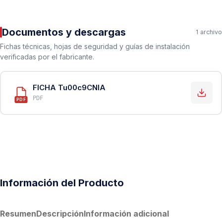
Documentos y descargas
1 archivo
Fichas técnicas, hojas de seguridad y guías de instalación
verificadas por el fabricante.
FICHA Tu00c9CNIA
PDF
PDF
Información del Producto
Resumen
Descripción
Información adicional