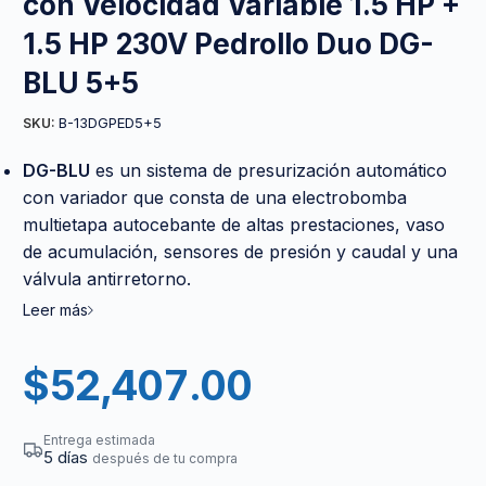
con Velocidad Variable 1.5 HP +
1.5 HP 230V Pedrollo Duo DG-
BLU 5+5
B-13DGPED5+5
SKU:
DG-BLU
es un sistema de presurización automático
con variador que consta de una electrobomba
multietapa autocebante de altas prestaciones, vaso
de acumulación, sensores de presión y caudal y una
válvula antirretorno.
Leer más
$
52,407.00
Entrega estimada
5 días
después de tu compra