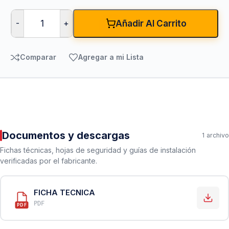
-
+
Añadir Al Carrito
Comparar
Agregar a mi Lista
Documentos y descargas
1 archivo
Fichas técnicas, hojas de seguridad y guías de instalación
verificadas por el fabricante.
FICHA TECNICA
PDF
PDF